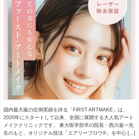
国内最大級の症例実績を誇る「FIRST ARTMAKE」は、
2020年にスタートして以来、全国に展開する大人気アート
メイククリニックです。 東大医学部卒の院長・西川嘉一先
生のもと、オリジナル技法「エアリーブロウ®」を中心 […]