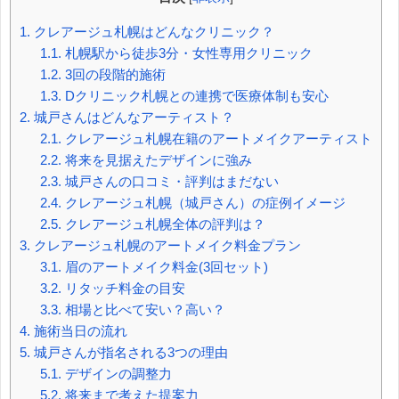
1.
クレアージュ札幌はどんなクリニック？
1.1.
札幌駅から徒歩3分・女性専用クリニック
1.2.
3回の段階的施術
1.3.
Dクリニック札幌との連携で医療体制も安心
2.
城戸さんはどんなアーティスト？
2.1.
クレアージュ札幌在籍のアートメイクアーティスト
2.2.
将来を見据えたデザインに強み
2.3.
城戸さんの口コミ・評判はまだない
2.4.
クレアージュ札幌（城戸さん）の症例イメージ
2.5.
クレアージュ札幌全体の評判は？
3.
クレアージュ札幌のアートメイク料金プラン
3.1.
眉のアートメイク料金(3回セット)
3.2.
リタッチ料金の目安
3.3.
相場と比べて安い？高い？
4.
施術当日の流れ
5.
城戸さんが指名される3つの理由
5.1.
デザインの調整力
5.2.
将来まで考えた提案力