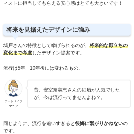
ィストに担当してもらえる安心感はとても大きいです！
将来を見据えたデザインに強み
城戸さんの特徴として挙げられるのが、
将来的な顔立ちの
変化まで考慮
したデザイン提案です。
流行は5年、10年後には変わるもの。
昔、安室奈美恵さんの細眉が人気でした
が、今は流行ってませんよね？。
アートメイク
マニア
同じように、流行を追いすぎると
後悔に繋がりかねない
の
です。