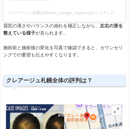
クレアージュ札幌(@dclinic_creage_sapporo)がシェアした投稿
眉尻の薄さやバランスの崩れを補正しながら、
左右の形を
整えている様子
が見られます。
施術前と施術後の変化を写真で確認できると、カウンセリ
ングでの要望も伝えやすくなります。
クレアージュ札幌全体の評判は？