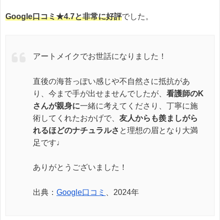
Google口コミ★4.7と非常に好評
でした。
アートメイクでお世話になりました！
直後の海苔っぽい感じや不自然さに抵抗があ
り、今まで手が出せませんでしたが、
看護師のK
さんが親身に
一緒に考えてくださり、丁寧に施
術してくれたおかげで、
友人からも羨ましがら
れるほどのナチュラルさ
と理想の眉となり大満
足です♩
ありがとうございました！
出典：
Google口コミ
、2024年