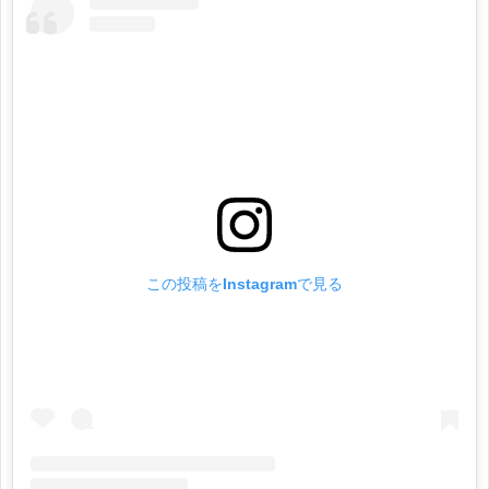
この投稿をInstagramで見る