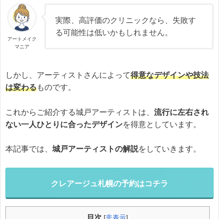
実際、高評価のクリニックなら、失敗す
る可能性は低いかもしれません。
アートメイク
マニア
しかし、アーティストさんによって
得意なデザインや技法
は変わる
ものです。
これからご紹介する城戸アーティストは、
流行に左右され
ない一人ひとりに合ったデザイン
を得意としています。
本記事では、
城戸アーティストの解説
をしていきます。
クレアージュ札幌の予約はコチラ
目次
[
非表示
]