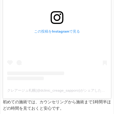
この投稿をInstagramで見る
クレアージュ札幌(@dclinic_creage_sapporo)がシェアした投稿
初めての施術では、カウンセリングから施術まで1時間半ほ
どの時間を見ておくと安心です。