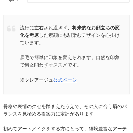
マニア
流行に左右され過ぎず、
将来的なお顔立ちの変
化を考慮
した素顔にも馴染むデザインを心掛け
ています。
眉毛で簡単に印象を変えられます。自然な印象
で男女問わずオススメです。
※クレアージュ
公式ページ
骨格や表情のクセを踏まえたうえで、その人に合う眉のバ
ランスを見極める提案力に定評があります。
初めてアートメイクをする方にとって、経験豊富なアーテ