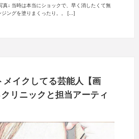
写真↓ 当時は本当にショックで、早く消したくて無
ジングを塗りまくったり。。 […]
ートメイクしてる芸能人【画
るクリニックと担当アーティ