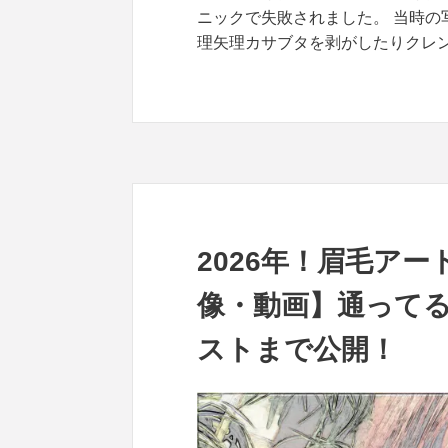
ニックで失敗されました。 当時の
理矢理カサブタを剥がしたりクレン
2026年！眉毛ア
像・動画】通って
ストまで公開！