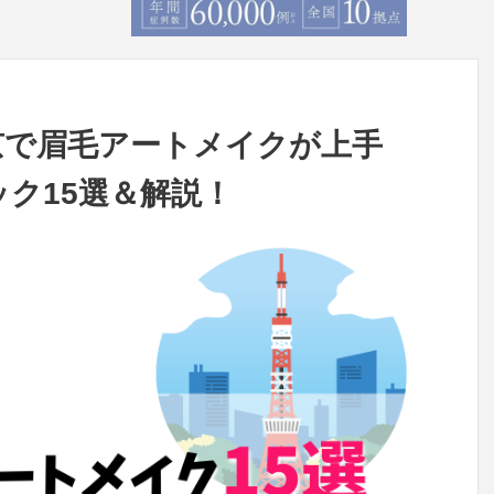
京で眉毛アートメイクが上手
ク15選＆解説！