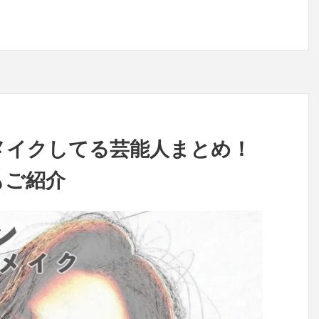
メイクしてる芸能人まとめ！
もご紹介