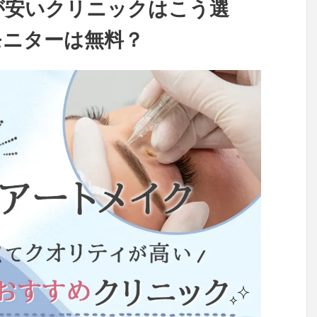
が安いクリニックはこう選
モニターは無料？