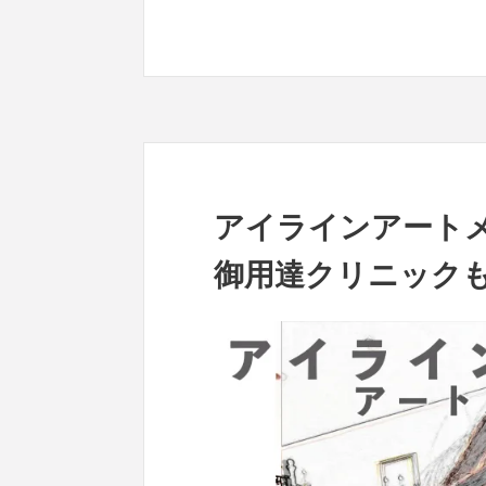
アイラインアート
御用達クリニック