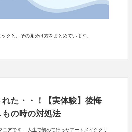
ニックと、その見分け方をまとめています。
された・・！【実体験】後悔
しもの時の対処法
マニアです。 人生で初めて行ったアートメイククリ