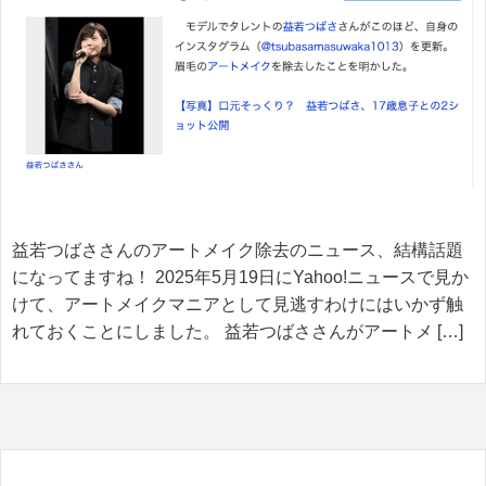
益若つばささんのアートメイク除去のニュース、結構話題
になってますね！ 2025年5月19日にYahoo!ニュースで見か
けて、アートメイクマニアとして見逃すわけにはいかず触
れておくことにしました。 益若つばささんがアートメ […]