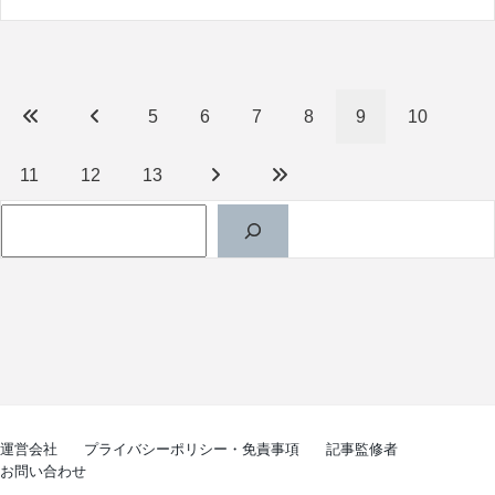
5
6
7
8
9
10
11
12
13
検索
運営会社
プライバシーポリシー・免責事項
記事監修者
お問い合わせ