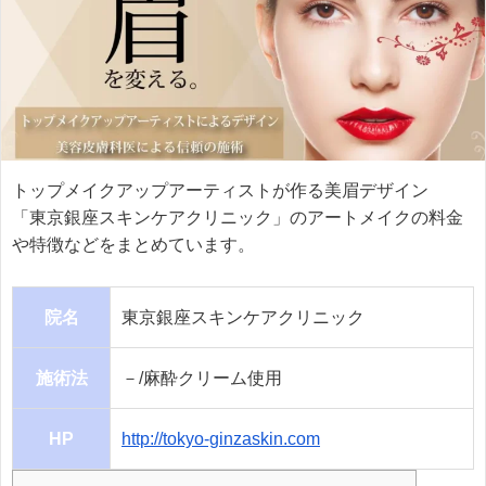
トップメイクアップアーティストが作る美眉デザイン
「東京銀座スキンケアクリニック」のアートメイクの料金
や特徴などをまとめています。
院名
東京銀座スキンケアクリニック
施術法
－/麻酔クリーム使用
HP
http://tokyo-ginzaskin.com