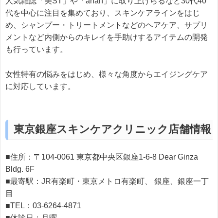
人気雑誌「美ST」や「anan」に取り上げらるなど30代40
代を中心に注目を集めており、スキンケアラインをはじ
め、シャンプー・トリートメントなどのヘアケア、サプリ
メントなど内側からのキレイを手助けするアイテムの開発
も行っています。
女性特有の悩みをはじめ、様々な角度からエイジングケア
に対応しています。
東京銀座スキンケアクリニック店舗情報
■住所：〒104-0061 東京都中央区銀座1-6-8 Dear Ginza
Bldg. 6F
■最寄駅：JR有楽町・東京メトロ有楽町、 銀座、銀座一丁
目
■TEL：03-6264-4871
■休診日：月曜