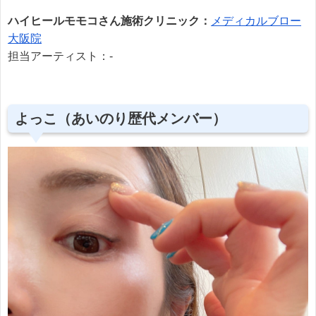
ハイヒールモモコさん施術クリニック：
メディカルブロー
大阪院
担当アーティスト：-
よっこ（あいのり歴代メンバー）