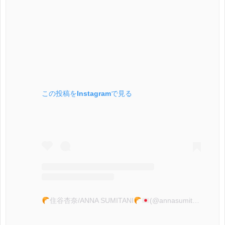
この投稿をInstagramで見る
住谷杏奈/ANNA SUMITANI
(@annasumitani)がシェアした投稿