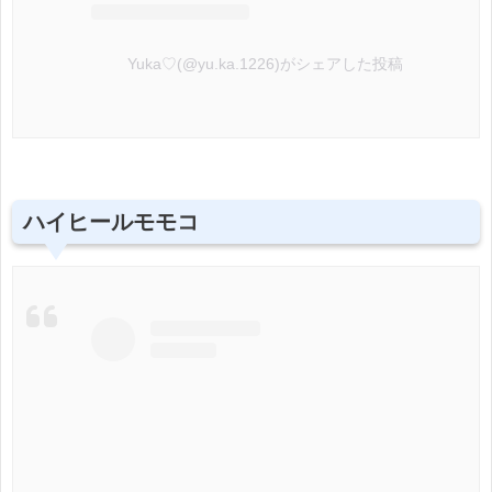
Yuka♡(@yu.ka.1226)がシェアした投稿
ハイヒールモモコ