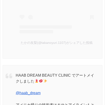
たかの友梨(@takanoyuri.1107)がシェアした投稿
HAAB DREAM BEAUTY CLINIC でアートメイ
クしました
@haab_dream
アメリカ帰りの技術者はまゆとアイラインもと