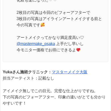
化粧も楽になった
2枚目の写真は今回のビフォーアフターで
3枚目の写真はアイラインアートメイクする前と
今の写真です
アートメイクってかなり満足度高い♡
@mastermake_osaka
上手だし早いし
今モニター価格でお得にできるよ
Yukaさん施術クリニック：
マスターメイク大阪
担当アーティスト：記載なし
アイメイク無しでこの目元。完璧な仕上がりですね。
下の写真のビフォーアフター、印象の違いがとても分かり
やすいです！