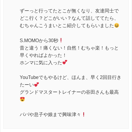
ずーっと行ってたとこが無くなり、友達同士で
どこ行く？どこがいい？なんて話しててたら、
むちゃんこうまいとこ紹介してもらいました
S.MOMOから30秒
昔と違う！痛くない！自然！むちゃ楽！もっと
早くやればよかった！
ホンマに気に入った
YouTubeでもやるけど、ほんま、早く2回目行き
たーい
グランドマスタートレイナーの谷田さんも最高
パパや息子や娘まで興味津々