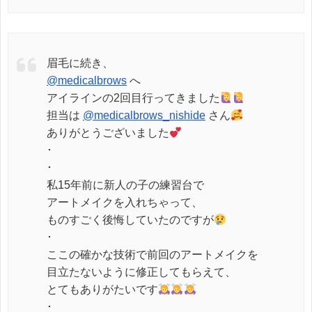
眉毛に続き、
@medicalbrows
へ
アイラインの2回目行ってきました
担当は
@medicalbrows_nishide
さん
ありがとうございました
･
･
私15年前に新人の子の練習台で
アートメイクを入れちゃって、
ものすごく後悔していたのですが
･
ここの確かな技術で前回のアートメイクを
目立たないように修正してもらえて、
とてもありがたいです
･