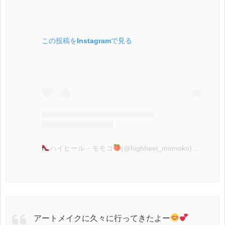
この投稿をInstagramで見る
ハイヒール・モモコ
(@highheel_momoko)がシェアした投稿
アートメイクに久々に行ってきたよー