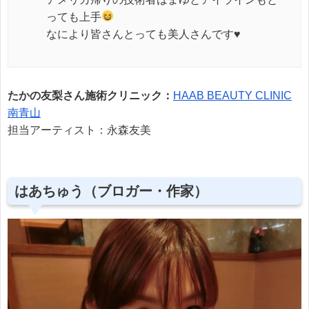
っても上手
なにより皆さんとっても美人さんです♥
たかの友梨さん施術クリニック：
HAAB BEAUTY CLINIC
南青山
担当アーティスト：永森友美
はあちゅう（ブロガー・作家）