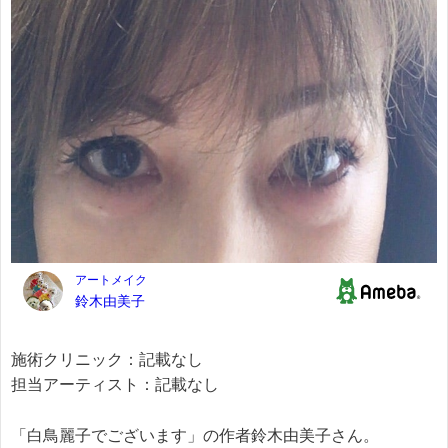
施術クリニック：記載なし
担当アーティスト：記載なし
「白鳥麗子でございます」の作者鈴木由美子さん。