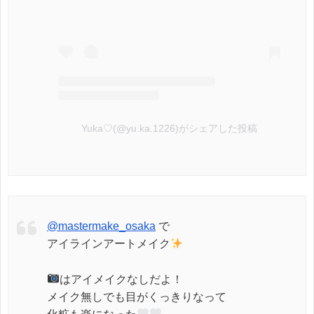
Yuka♡(@yu.ka.1226)がシェアした投稿
@mastermake_osaka
で
アイラインアートメイク
はアイメイクなしだよ！
メイク無しでも目がくっきりなって