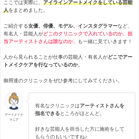
ここでは実際に、
アイラインアートメイクをしている芸能
人
をまとめました。
ご紹介する
女優、俳優、モデル、インスタグラマー
など、
有名人・芸能人が
どこのクリニックで入れているのか、担
当アーティストさんは誰なのか、
も一緒に見ていきます！
人から見られることが仕事の芸能人・有名人が
どこでアー
トメイクケアを行なっているのか
。
御用達のクリニックをぜひ参考にしてみてください。
有名なクリニックは
アーティストさんを
指名できる
ところがほとんど。
アートメイク
マニア
好きな芸能人を担当した方に施術をして
もらうのもいいですね♪