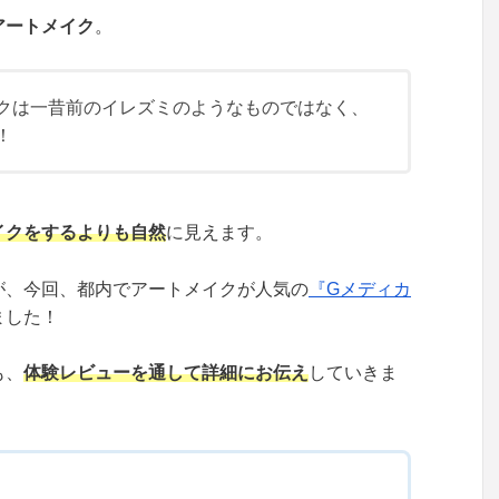
アートメイク
。
クは一昔前のイレズミのようなものではなく、
！
イクをするよりも自然
に見えます。
が、今回、都内でアートメイクが人気の
『Gメディカ
ました！
も、
体験レビューを通して詳細にお伝え
していきま