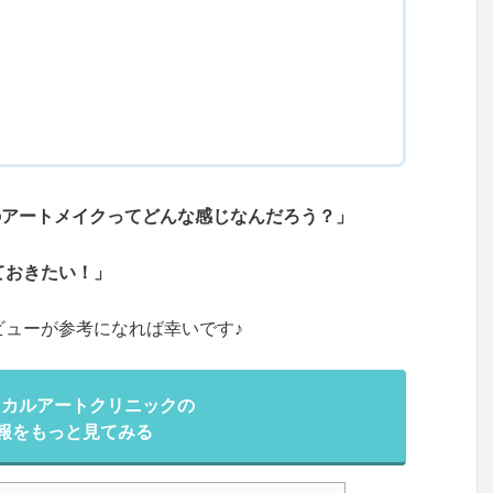
ミ
のアートメイクってどんな感じなんだろう？」
ておきたい！」
ビューが参考になれば幸いです♪
ィカルアートクリニックの
報をもっと見てみる