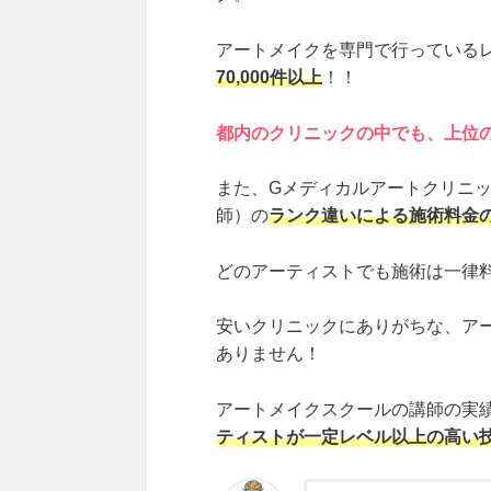
アートメイクを専門で行っている
70,000件以上
！！
都内のクリニックの中でも、上位
また、Gメディカルアートクリニ
師）の
ランク違いによる施術料金
どのアーティストでも施術は一律
安いクリニックにありがちな、ア
ありません！
アートメイクスクールの講師の実
ティストが一定レベル以上の高い