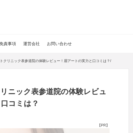
免責事項
運営会社
お問い合わせ
ートクリニック表参道院の体験レビュー！眉アートの実力と口コミは？
/
クリニック表参道院の体験レビュ
と口コミは？
【PR】