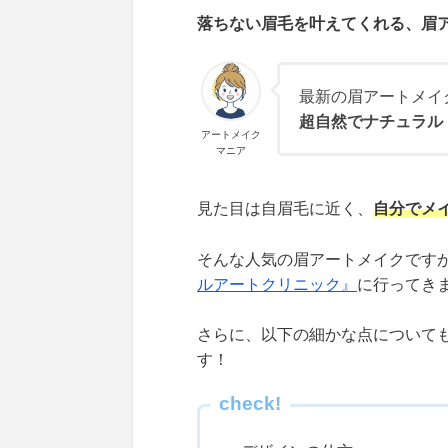
落ちない眉毛を叶えてくれる、眉
最新の眉アートメイ
超自然でナチュラル
アートメイク
マニア
見た目は自眉毛に近く、
自分でメ
そんな人気の眉アートメイクです
ルアートクリニック』
に行ってき
さらに、以下の細かな点について
す！
check!