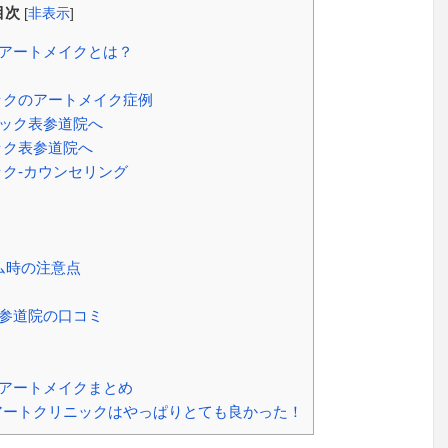
目次
[
非表示
]
アートメイクとは？
ックのアートメイク症例
ック表参道院へ
ック表参道院へ
ク-カウンセリング
ム時の注意点
参道院の口コミ
アートメイクまとめ
アートクリニックはやっぱりとても良かった！