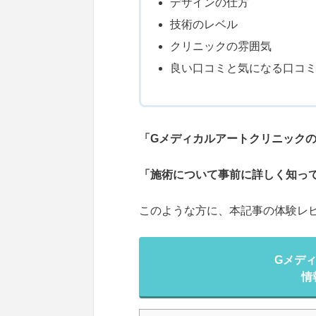
デザインの仕方
技術のレベル
クリニックの雰囲気
良い口コミと気になる口コ
「Gメディカルアートクリニック
「施術について事前に詳しく知っ
このような方に、本記事の体験レ
Gメデ
情