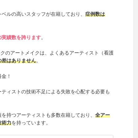
レベルの高いスタッフが在籍しており、
症例数は
の実績数を誇ります
。
ックのアートメイクは、よくあるアーティスト（看護
の差はありません
。
料金！
ーティストの技術不足による失敗を心配する必要も
績を持つアーティストも多数在籍しており、
全アー
技術力
を持っています。