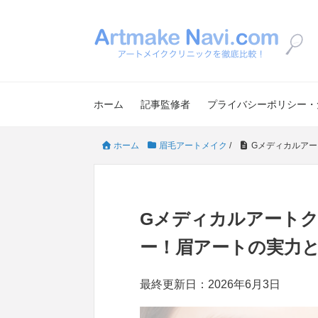
ホーム
記事監修者
プライバシーポリシー・
ホーム
眉毛アートメイク
/
Gメディカルア
Gメディカルアート
ー！眉アートの実力
最終更新日：2026年6月3日