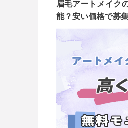
眉毛アートメイク
能？安い価格で募