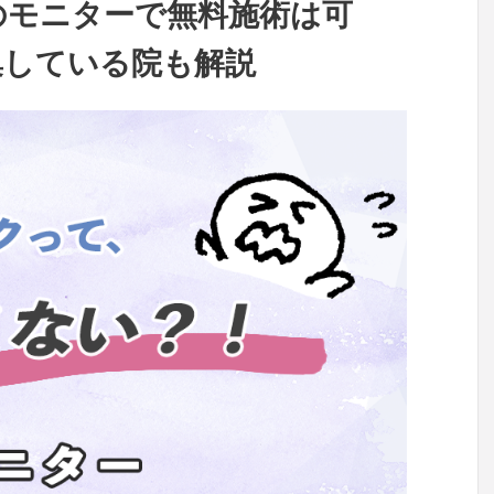
のモニターで無料施術は可
集している院も解説