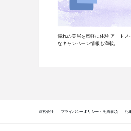
憧れの美眉を気軽に体験 アート
なキャンペーン情報も満載。
運営会社
プライバシーポリシー・免責事項
記