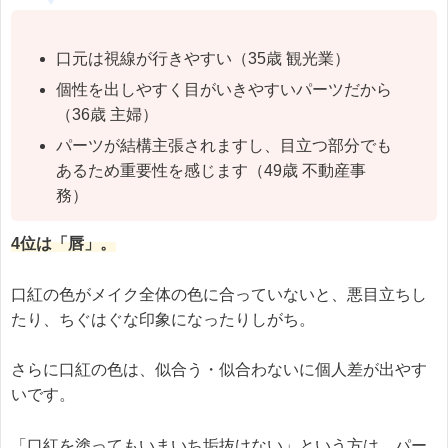
口元は視線が行きやすい（35歳 観光業）
個性を出しやすく目がいきやすいパーツだから
（36歳 主婦）
パーツが結構主張されますし、目立つ部分でも
あるため重要性を感じます（49歳 不動産事
務）
4位は「唇」。
口紅の色がメイク全体の色に合っていないと、悪目立ちし
たり、ちぐはぐな印象になったりしがち。
さらに口紅の色は、似合う・似合わないに個人差が出やす
いです。
「口紅を塗ってもいまいち垢抜けない」という方は、パー