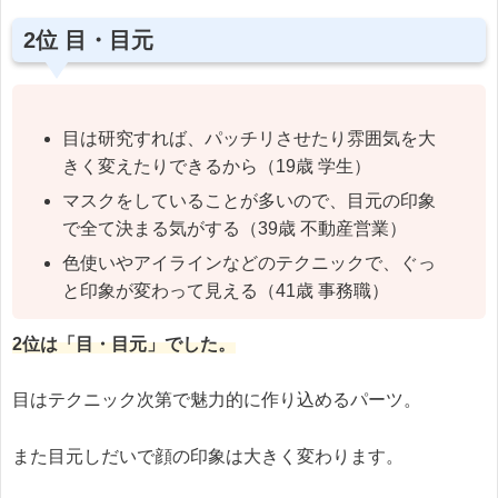
2位 目・目元
目は研究すれば、パッチリさせたり雰囲気を大
きく変えたりできるから（19歳 学生）
マスクをしていることが多いので、目元の印象
で全て決まる気がする（39歳 不動産営業）
色使いやアイラインなどのテクニックで、ぐっ
と印象が変わって見える（41歳 事務職）
2位は「目・目元」でした。
目はテクニック次第で魅力的に作り込めるパーツ。
また目元しだいで顔の印象は大きく変わります。