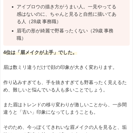
アイブロウの描き方がうまい人。一見やってる
感はないのに、ちゃんと見ると自然に描いてあ
る人（28歳 事務職）
眉毛の形が綺麗で野暮ったくない（29歳 事務
職）
4位は「眉メイクが上手」でした。
眉は数ミリ違うだけで顔の印象が大きく変わります。
作り込みすぎても、手を抜きすぎても野暮ったく見えるた
め、難しいと悩んでいる人も多いことでしょう。
また眉はトレンドの移り変わりが激しいことから、一歩間
違うと「古い」印象になってしまうことも。
そのため、今っぽくてきれいな眉メイクの人を見ると、垢