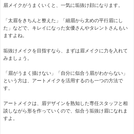
眉メイクがうまくいくと、一気に垢抜け顔になります。
「太眉をきちんと整えた」「細眉から太めの平行眉にし
た」などで、キレイになった女優さんやタレントさんもい
ますよね。
垢抜けメイクを目指すなら、まずは眉メイクに力を入れて
みましょう。
「眉がうまく描けない」「自分に似合う眉がわからない」
という方は、アートメイクを活用するのも一つの方法で
す。
アートメイクは、眉デザインを熟知した専任スタッフと相
談しながら形を作っていくので、似合う垢抜け眉になれま
すよ。