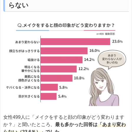
らない
女性499人に「メイクをすると顔の印象がどう変わります
か？」と聞いたところ、
最も多かった回答は
「あまり変わ
らない（23.6％）」
でした。