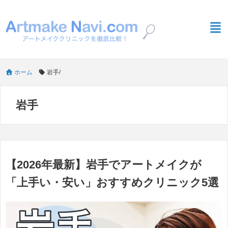
ホーム
岩手
/
岩手
【2026年最新】岩手でアートメイクが
「上手い・安い」おすすめクリニック5選