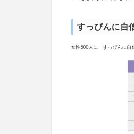
すっぴんに自
女性500人に「すっぴんに