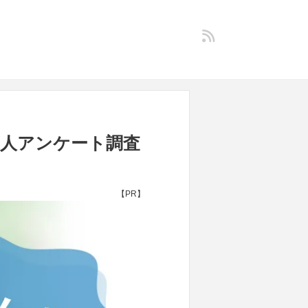
0人アンケート調査
【PR】