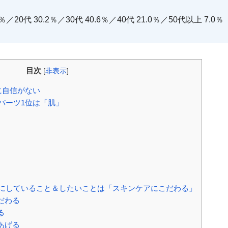
20代 30.2％／30代 40.6％／40代 21.0％／50代以上 7.0％
目次
[
非表示
]
に自信がない
パーツ1位は「肌」
にしていること＆したいことは「スキンケアにこだわる」
だわる
る
あげる