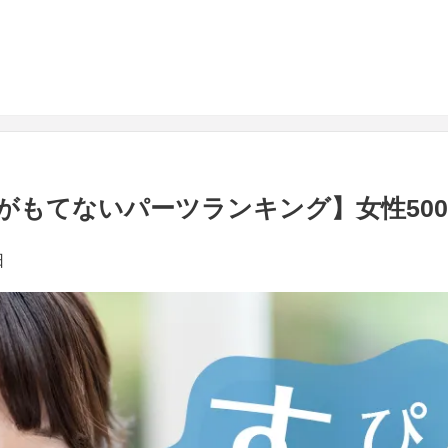
がもてないパーツランキング】女性50
日