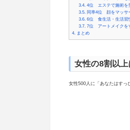
3.4.
4位 エステで施術を
3.5.
同率4位 顔をマッサ
3.6.
6位 食生活・生活習
3.7.
7位 アートメイクを
4.
まとめ
女性の8割以
女性500人に「あなたはす