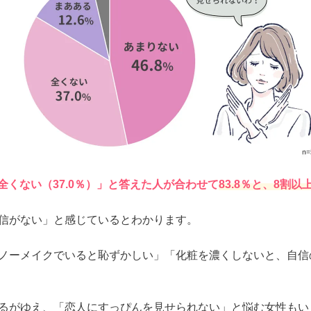
「全くない（37.0％）」と答えた人が合わせて
83.8％と、8割
信がない」と感じているとわかります。
ノーメイクでいると恥ずかしい」「化粧を濃くしないと、自信
るがゆえ、「恋人にすっぴんを見せられない」と悩む女性もい