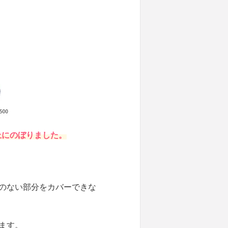
以上にのぼりました。
のない部分をカバーできな
ます。