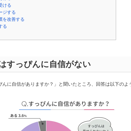
受ける
ージする
慣を改善する
する
上はすっぴんに自信がない
っぴんに自信がありますか？」と聞いたところ、回答は以下のよ